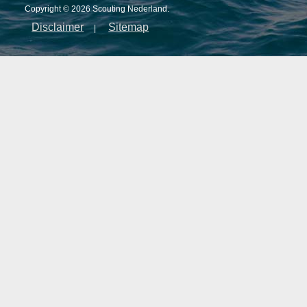
Copyright © 2026 Scouting Nederland.
Disclaimer
Sitemap
|