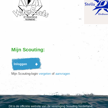
Mijn Scouting:
Mijn Scouting-login
vergeten
of
aanvragen
Dit is de officiële website van de vereniging Scouting Nederland.